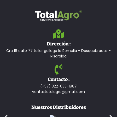
Dirección :
Cra 16 calle 77 taller gallego la Romelia - Dosquebradas -
Risaralda
Contacto :
(+57) 322-633-1987
ventastotalagro@gmail.com
Nuestros Distribuidores