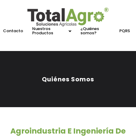
Nuestros
¿Quiénes
Contacto
PQRS
Productos
somos?
Quiénes Somos
Agroindustria E Ingeniería De