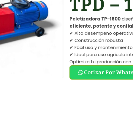
TPD – 
Peletizadora TP-1600
diseñ
eficiente, potente y confia
✔ Alto desempeño operativ
✔ Construcción robusta
✔ Fácil uso y mantenimiento
✔ Ideal para uso agrícola in
Optimiza tu producción con 
Cotizar Por What