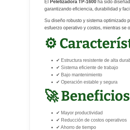
El
Peletizadora TP-1600
ha sido diseñad
garantizando eficiencia, durabilidad y fac
Su diseño robusto y sistema optimizado p
esfuerzo operativo y costos, mientras se o
⚙️ Caracterí
✔ Estructura resistente de alta dura
✔ Sistema eficiente de trabajo
✔ Bajo mantenimiento
✔ Operación estable y segura
🚀 Beneficios
✔ Mayor productividad
✔ Reducción de costos operativos
✔ Ahorro de tiempo