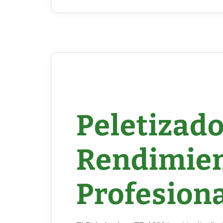
Peletiz
Rendimi
Profesion